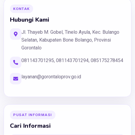
KONTAK
Hubungi Kami
Jl. Thayeb M. Gobel, Tinelo Ayula, Kec. Bulango
Selatan, Kabupaten Bone Bolango, Provinsi
Gorontalo
081143701295, 081143701294, 085175278454
layanan@gorontaloprov.go.id
PUSAT INFORMASI
Cari Informasi