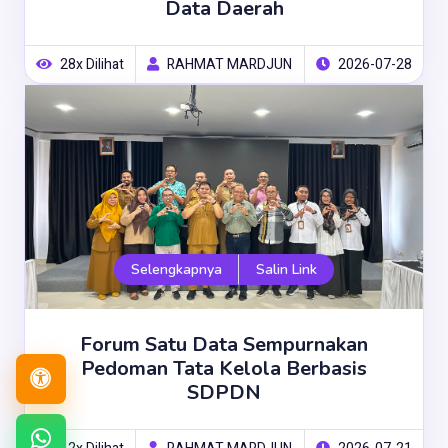
Data Daerah
28x Dilihat
RAHMAT MARDJUN
2026-07-28
Selengkapnya
Salin Link
Forum Satu Data Sempurnakan
Pedoman Tata Kelola Berbasis
Buka
SDPDN
menu
aksesibilitas