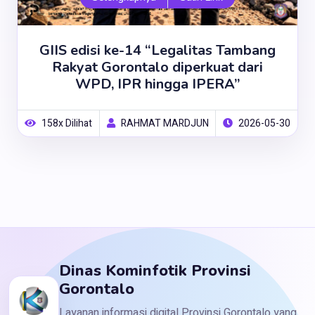
GIIS edisi ke-14 “Legalitas Tambang
Rakyat Gorontalo diperkuat dari
WPD, IPR hingga IPERA”
158x Dilihat
RAHMAT MARDJUN
2026-05-30
Dinas Kominfotik Provinsi
Gorontalo
Layanan informasi digital Provinsi Gorontalo yang