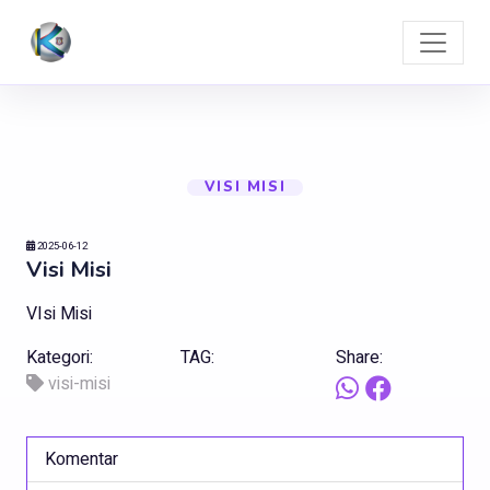
VISI MISI
2025-06-12
Visi Misi
VIsi Misi
Kategori:
TAG:
Share:
visi-misi
Komentar