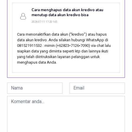
Cara menghapus data akun kredivo atau
menutup data akun kredivo bisa
2026-07-11 17:20:165
Cara menonaktifkan data akun (“kredivo”) atau hapus
data akun kredivo. Anda silakan hubungi WhatsApp di
081521911532 : mimin (+62823•7126•7090) via chat lalu
siapkan data yang diminta seperti ktp dan lainnya ikuti
yang telah diintruksikan layanan pelanggan untuk
menghapus data Anda.