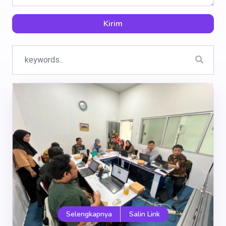
Kirim
Selengkapnya
Salin Link