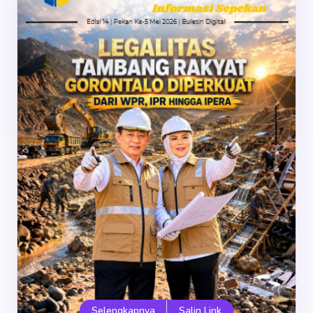
Selengkapnya
Salin Link