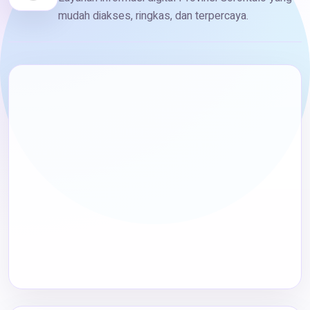
mudah diakses, ringkas, dan terpercaya.