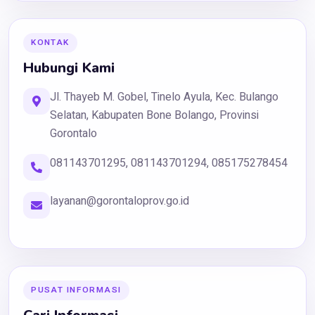
KONTAK
Hubungi Kami
Jl. Thayeb M. Gobel, Tinelo Ayula, Kec. Bulango
Selatan, Kabupaten Bone Bolango, Provinsi
Gorontalo
081143701295, 081143701294, 085175278454
layanan@gorontaloprov.go.id
PUSAT INFORMASI