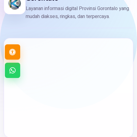
Layanan informasi digital Provinsi Gorontalo yang
mudah diakses, ringkas, dan terpercaya.
Buka
menu
aksesibilitas
Chat
WhatsApp
Museum