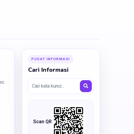
PUSAT INFORMASI
Cari Informasi
ec.
Scan QR