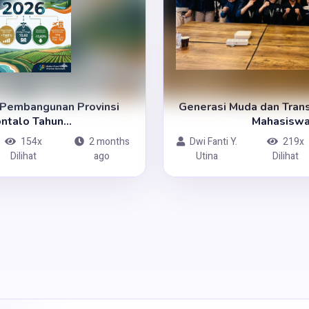
 Pembangunan Provinsi
Generasi Muda dan Trans
ntalo Tahun...
Mahasiswa.
154x
2 months
Dwi Fanti Y.
219x
Dilihat
ago
Utina
Dilihat