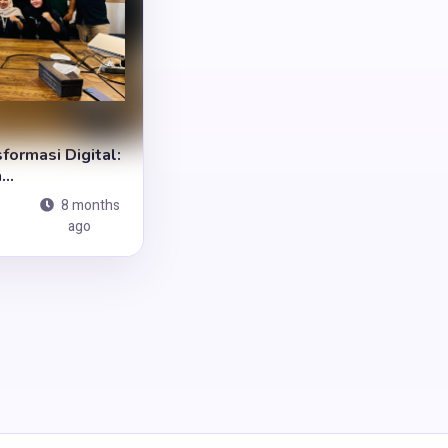
formasi Digital:
..
8 months
ago