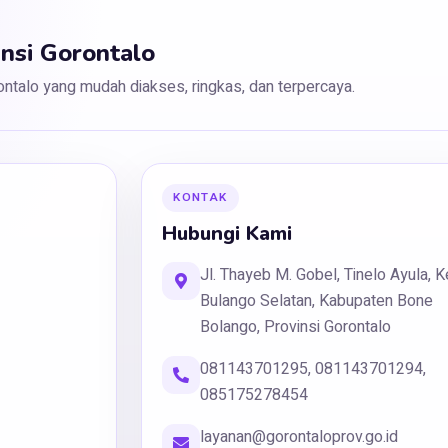
insi Gorontalo
rontalo yang mudah diakses, ringkas, dan terpercaya.
KONTAK
Hubungi Kami
Jl. Thayeb M. Gobel, Tinelo Ayula, K
Bulango Selatan, Kabupaten Bone
Bolango, Provinsi Gorontalo
081143701295, 081143701294,
085175278454
layanan@gorontaloprov.go.id